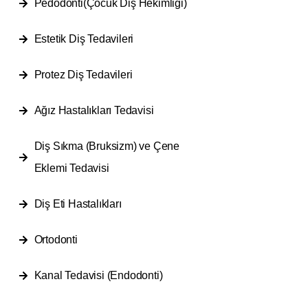
Pedodonti(Çocuk Diş Hekimliği)
Estetik Diş Tedavileri
Protez Diş Tedavileri
Ağız Hastalıkları Tedavisi
Diş Sıkma (Bruksizm) ve Çene
Eklemi Tedavisi
Diş Eti Hastalıkları
Ortodonti
Kanal Tedavisi (Endodonti)