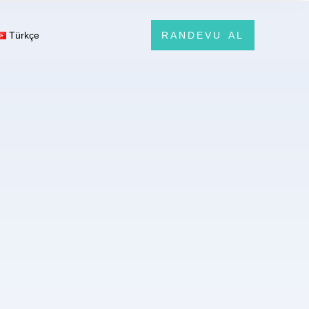
Türkçe
RANDEVU AL