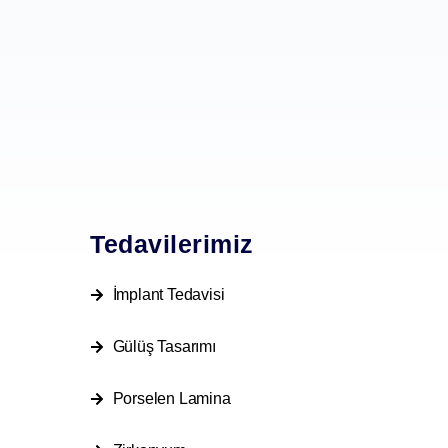
Tedavilerimiz
İmplant Tedavisi
Gülüş Tasarımı
Porselen Lamina