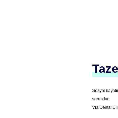
Taze
Sosyal hayatın
sorundur.
Via Dental Cli