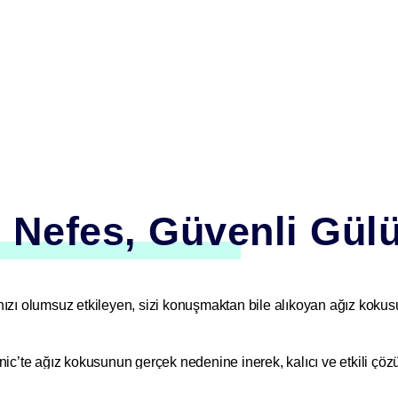
 Nefes, Güvenli Gül
ızı olumsuz etkileyen, sizi konuşmaktan bile alıkoyan ağız kokusu
nic
’te ağız kokusunun gerçek nedenine inerek, kalıcı ve etkili çö