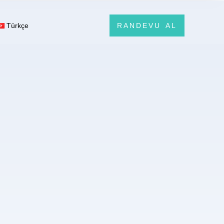
Türkçe
RANDEVU AL