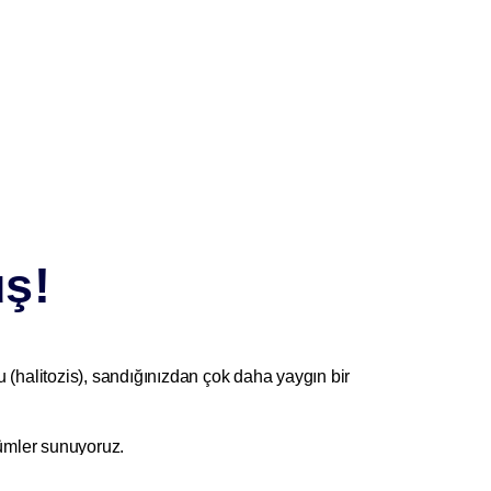
üş!
 (halitozis), sandığınızdan çok daha yaygın bir
zümler sunuyoruz.