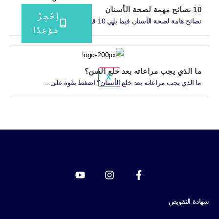
10 نصائح مهمة لصحة الأسنان
اِحْجِزْ
نصائح هامة لصحة الأسنان فيما يلي 10 قواعد ذهبية لحصولك...
مَوْعِدًا
ما الذي يجب مراعاته بعد خلع السن؟
X
ما الذي يجب مراعاته بعد خلع الأسنان؟ اضغط بقوة على...
هادة التفويض