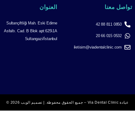
اصل معنا
العنوان
Sultançiftliği Mah. Eski Edirne
0850 811 88 42
Asfaltı. Cad. B Blok apt:625\1A
0532 015 66 20
Sultangazi/İstanbul
iletisim@viadentalclinic.com
ادة Via Dental Clinic – جميع الحقوق محفوظة. | تصميم الويب ‎2026 ©